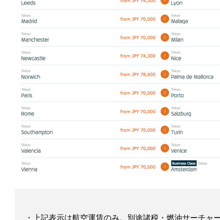
・上記表示は航空運賃のみ。別途諸税・燃油サーチャ