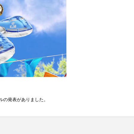
ールの発表がありました。
。