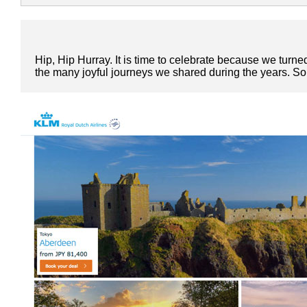
Hip, Hip Hurray. It is time to celebrate because we tur
the many joyful journeys we shared during the years. So t