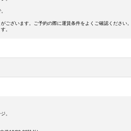
で。
りがございます。ご予約の際に運賃条件をよくご確認ください
ます。
ージ。