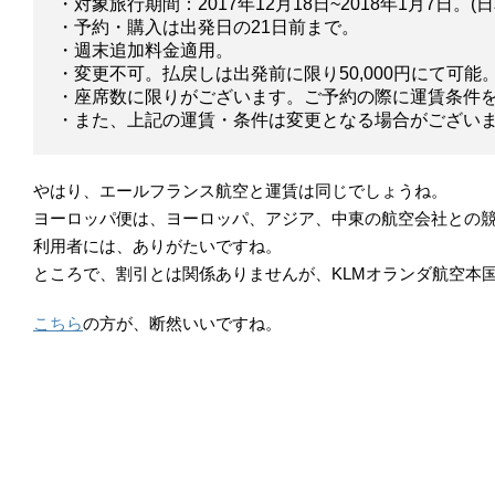
・対象旅行期間：2017年12月18日~2018年1月7日。(日本
・予約・購入は出発日の21日前まで。
・週末追加料金適用。
・変更不可。払戻しは出発前に限り50,000円にて可能
・座席数に限りがございます。ご予約の際に運賃条件
・また、上記の運賃・条件は変更となる場合がござい
やはり、エールフランス航空と運賃は同じでしょうね。
ヨーロッパ便は、ヨーロッパ、アジア、中東の航空会社との
利用者には、ありがたいですね。
ところで、割引とは関係ありませんが、KLMオランダ航空本
こちら
の方が、断然いいですね。