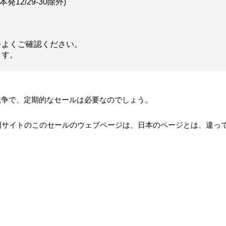
発12/29-30除外)
。
をよくご確認ください。
ます。
競争で、定期的なセールは必要なのでしょう。
国サイトのこのセールのウェブページは、日本のページとは、違っ