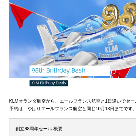
KLMオランダ航空から、エールフランス航空と1日違いでセ
予約は、やはりエールフランス航空と同じ10月13日までです
創立98周年セール 概要