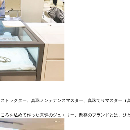
ンストラクター、真珠メンテナンスマスター、真珠てりマスター（
こころを込めて作った真珠のジュエリー、既存のブランドとは、ひ