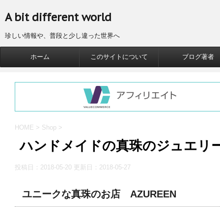
A bit different world
珍しい情報や、普段と少し違った世界へ
ホーム
このサイトについて
ブログ著者
HOME
>
Shop
>
ハンドメイドの真珠のジュエリー、
投稿日：2018-05-20 更新日：
2018-05-27
ユニークな真珠のお店 AZUREEN