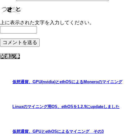
上に表示された文字を入力してください。
関連記事
仮想通貨、GPU(nvidia)とethOSによるMoneroのマイニング
Linuxのマイニング用OS、ethOSを1.2.9にupdateしました
仮想通貨、GPUとethOSによるマイニング その3