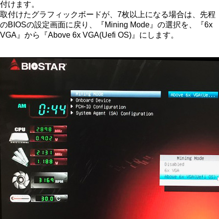
付けます。
取付けたグラフィックボードが、7枚以上になる場合は、先程
のBIOSの設定画面に戻り、『Mining Mode』の選択を、『6x
VGA』から『Above 6x VGA(Uefi OS)』にします。