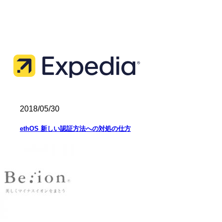
2018/05/30
ethOS 新しい認証方法への対処の仕方