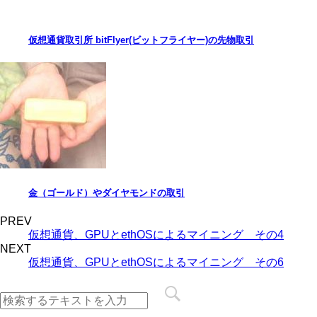
仮想通貨取引所 bitFlyer(ビットフライヤー)の先物取引
金（ゴールド）やダイヤモンドの取引
PREV
仮想通貨、GPUとethOSによるマイニング その4
NEXT
仮想通貨、GPUとethOSによるマイニング その6