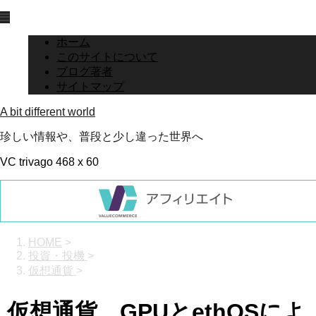
ホーム
このサイトについて
ブログ著者
サイトマップ
A bit different world
珍しい情報や、普段と少し違った世界へ
VC trivago 468 x 60
HOME
>
投資・投機
>
仮想通貨
>
仮想通貨、GPUとethOSによ