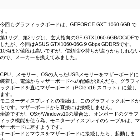
今回もグラフィックボードは、GEFORCE GXT 1060 6GB で
す。
第1リグ、第2リグは、玄人指向のGF-GTX1060-6GB/OC/DFで
したが、今回はASUS GTX1060-06G 9 Gbps GDDR5です。
10%ほど値段は高いですが、信頼性や持ちが違うかもしれない
ので、メーカーを換えてみました。
CPU、メモリー、OSの入ったUSBメモリーをマザーボードに
装着し、電源からマザーボードへの配線が済んだら、グラフィ
ックボードを直にマザーボード（PCIe x16 スロット）に差し
ます。
モニターディスプレイとの接続は、このグラフィックボードか
らです。マザーボードから直接には接続しません。
余談ですが、OSがWindows10の場合は、オンボードのグラフ
ィック機能を使う為、モニターディスプレイのケーブルは、マ
ザーボードに差すようです。
キーボードとマウスをマザーボードに接続したら、起動しま