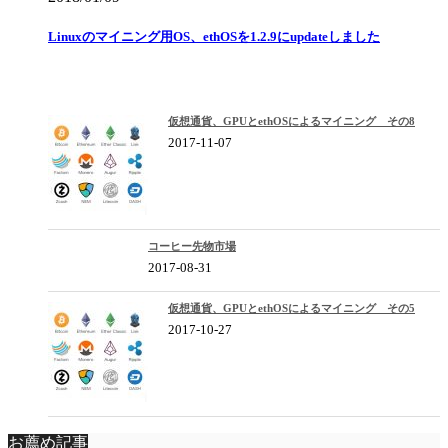
Linuxのマイニング用OS、ethOSを1.2.9にupdateしました
仮想通貨、GPUとethOSによるマイニング その8
2017-11-07
コーヒー先物市場
2017-08-31
仮想通貨、GPUとethOSによるマイニング その5
2017-10-27
お薦め記事