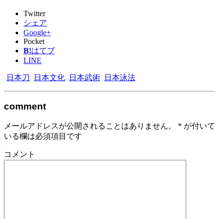
Twitter
シェア
Google+
Pocket
B!
はてブ
LINE
-
日本刀
,
日本文化
,
日本武術
,
日本泳法
comment
メールアドレスが公開されることはありません。
*
が付いて
いる欄は必須項目です
コメント