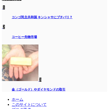
1
コンゴ民主共和国 キンシャサにプチパリ？
2
コーヒー先物市場
3
金（ゴールド）やダイヤモンドの取引
ホーム
このサイトについて