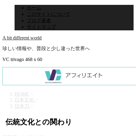
ホーム
このサイトについて
ブログ著者
サイトマップ
A bit different world
珍しい情報や、普段と少し違った世界へ
VC trivago 468 x 60
HOME
>
日本文化
>
日本刀
>
伝統文化との関わり