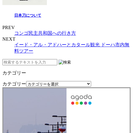
日本刀について
PREV
コンゴ民主共和国への行き方
NEXT
イード・アル・アドハーとカタール観光 ドーハ市内無
料ツアー
カテゴリー
カテゴリー