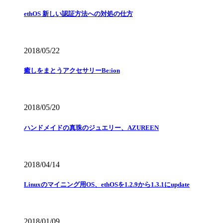
ethOS 新しい認証方法への対処の仕方
2018/05/22
癒しをまとうアクセサリーBe:ion
2018/05/20
ハンドメイドの真珠のジュエリー、AZUREEN
2018/04/14
Linuxのマイニング用OS、ethOSを1.2.9から1.3.1にupdate
2018/01/09