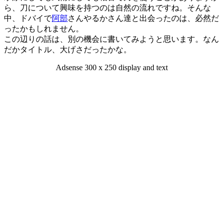
ら、刀について興味を持つのは自然の流れですね。そんな
中、ドバイで
阿部
さんやるかさん達と出会ったのは、必然だ
ったかもしれません。
この辺りの話は、別の機会に書いてみようと思います。なん
だかタイトル、大げさだったかな。
Adsense 300 x 250 display and text