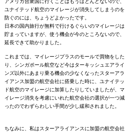
アメリカ合衆国に行くことはもうほとんどないので、
ユナイテッド航空のマイレージが消失してしまうのを
防ぐのには、ちょうどよかったです。
日本の国内旅行が無料で行けるぐらいのマイレージは
貯まっていますが、使う機会が今のところないので、
延長できて助かりました。
これまでは、マイレージプラスのモールで買物をした
り、シンガポール航空など今はターキッシュエアライ
ンズ以外にあまり乗る機会の少なくなったスターアラ
イアンス加盟の航空会社に搭乗した時に、ユナイテッ
ド航空のマイレージに加算したりしていましたが、マ
イレージ消失を考慮にいれた航空会社の選択が一つ減
ったのでわずらわしい手間が少し緩和されました。
ちなみに、私はスターアライアンスに加盟の航空会社