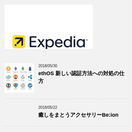
2018/05/30
ethOS 新しい認証方法への対処の仕
方
2018/05/22
癒しをまとうアクセサリーBe:ion