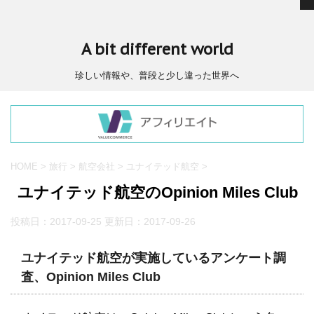
A bit different world
珍しい情報や、普段と少し違った世界へ
HOME
>
旅行
>
航空会社
>
ユナイテッド航空
>
ユナイテッド航空のOpinion Miles Club
投稿日：2017-09-25 更新日：
2017-09-26
ユナイテッド航空が実施しているアンケート調
査、Opinion Miles Club