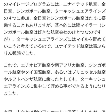
のマイレージプログラムには、ユナイテッド航空、全
日空、シンガポール航空、ターキッシュエアラインズ
の４つに参加、全日空とシンガポール航空はたまに搭
乗することもありますが、基本的には陸マイラー（シ
ンガポール航空は好きな航空会社のひとつなのです
が）、ターキッシュエアラインズにはマイルを貯めて
いこうと考えているので、ユナイテッド航空は宙ぶら
りん状態でした。
これで、エチオピア航空や南アフリカ航空、シンガポ
ール航空やタイ国際航空、あるいはブリュッセル航空
やルフトハンザ航空に乗ったとしても、ターキッシュ
エアラインズに集中して貯める事ができるようになり
ました。