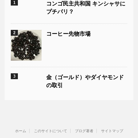
1
コンゴ民主共和国 キンシャサに
プチパリ？
2
コーヒー先物市場
3
金（ゴールド）やダイヤモンド
の取引
ホーム
このサイトについて
ブログ著者
サイトマップ