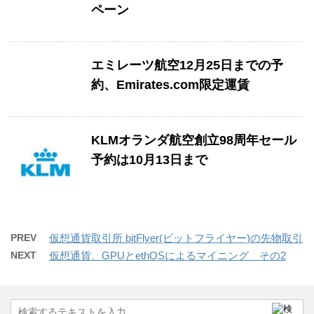
ペーン
エミレーツ航空12月25日までの予
約、Emirates.com限定運賃
KLMオランダ航空創立98周年セール
予約は10月13日まで
PREV
仮想通貨取引所 bitFlyer(ビットフライヤー)の先物取引
NEXT
仮想通貨、GPUとethOSによるマイニング その2